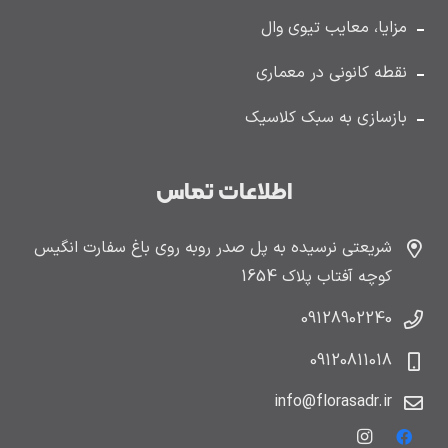
مزایا، معایب تیوی وال
نقطه کانونی در معماری
بازسازی به سبک کلاسیک
اطلاعات تماس
شریعتی نرسیده به پل صدر روبه روی باغ سفارت انگیس
کوچه آفتاب پلاک 1654
09128902240
09120811018
info@florasadr.ir