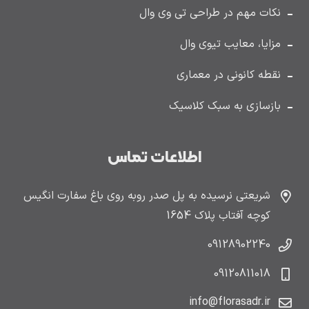
نکات مهم در طراحی تی وی وال
مزایا، معایب تیوی وال
نقطه کانونی در معماری
بازسازی به سبک کلاسیک
اطلاعات تماس
شریعتی نرسیده به پل صدر روبه روی باغ سفارت انگیس
کوچه آفتاب پلاک 1654
09128902240
09120811018
info@florasadr.ir